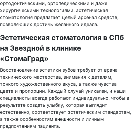
ортодонтическими, ортопедическими и даже
хирургическими технологиями, эстетическая
стоматология предлагает целый арсенал средств,
позволяющих достичь желанного идеала.
Эстетическая стоматология в СПб
на Звездной в клинике
«СтомаГрад»
Восстановление эстетики зубов требует от врача
технического мастерства, внимания к деталям,
тонкого художественного вкуса, а также чувства
цвета и пропорции. Каждый случай уникален, и наши
специалисты всегда работают индивидуально, чтобы в
результате создать улыбку, которая выглядит
естественно, соответствует эстетическим стандартам,
а также особенностям внешности и личным
предпочтениям пациента.