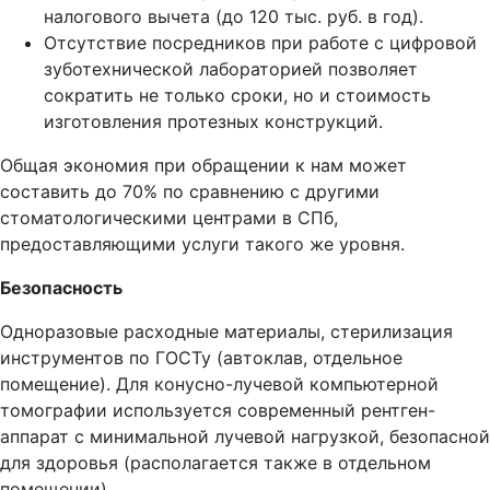
налогового вычета (до 120 тыс. руб. в год).
Отсутствие посредников при работе с цифровой
зуботехнической лабораторией позволяет
сократить не только сроки, но и стоимость
изготовления протезных конструкций.
Общая экономия при обращении к нам может
составить до 70% по сравнению с другими
стоматологическими центрами в СПб,
предоставляющими услуги такого же уровня.
Безопасность
Одноразовые расходные материалы, стерилизация
инструментов по ГОСТу (автоклав, отдельное
помещение). Для конусно-лучевой компьютерной
томографии используется современный рентген-
аппарат с минимальной лучевой нагрузкой, безопасной
для здоровья (располагается также в отдельном
помещении).