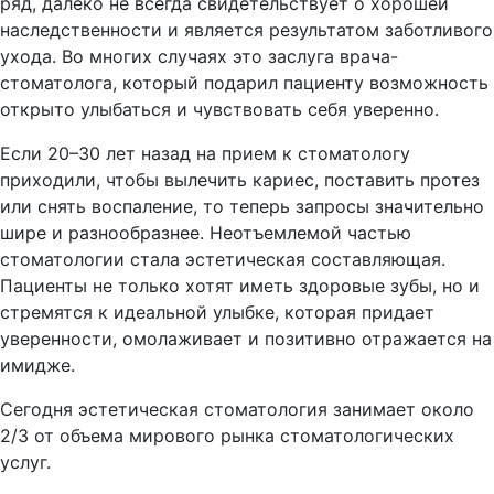
ряд, далеко не всегда свидетельствует о хорошей
наследственности и является результатом заботливого
ухода. Во многих случаях это заслуга врача-
стоматолога, который подарил пациенту возможность
открыто улыбаться и чувствовать себя уверенно.
Если 20–30 лет назад на прием к стоматологу
приходили, чтобы вылечить кариес, поставить протез
или снять воспаление, то теперь запросы значительно
шире и разнообразнее. Неотъемлемой частью
стоматологии стала эстетическая составляющая.
Пациенты не только хотят иметь здоровые зубы, но и
стремятся к идеальной улыбке, которая придает
уверенности, омолаживает и позитивно отражается на
имидже.
Сегодня эстетическая стоматология занимает около
2/3 от объема мирового рынка стоматологических
услуг.