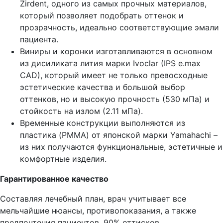
Zirdent, одного из самых прочных материалов,
который позволяет подобрать оттенок и
прозрачность, идеально соответствующие эмали
пациента.
Виниры и коронки изготавливаются в основном
из дисиликата лития марки Ivoclar (IPS e.max
CAD), который имеет не только превосходные
эстетические качества и большой выбор
оттенков, но и высокую прочность (530 мПа) и
стойкость на излом (2.11 мПа).
Временные конструкции выполняются из
пластика (PMMA) от японской марки Yamahachi –
из них получаются функциональные, эстетичные и
комфортные изделия.
Гарантированное качество
Составляя лечебный план, врач учитывает все
мельчайшие нюансы, противопоказания, а также
предпочтения пациентов. 90% оттисков