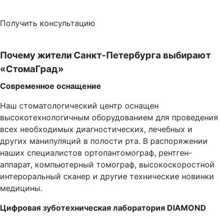
Получить консультацию
Почему жители Санкт-Петербурга выбирают
«СтомаГрад»
Современное оснащение
Наш стоматологический центр оснащен
высокотехнологичным оборудованием для проведения
всех необходимых диагностических, лечебных и
других манипуляций в полости рта. В распоряжении
наших специалистов ортопантомограф, рентген-
аппарат, компьютерный томограф, высокоскоростной
интероральный сканер и другие технические новинки
медицины.
Цифровая зуботехническая лаборатория DIAMOND