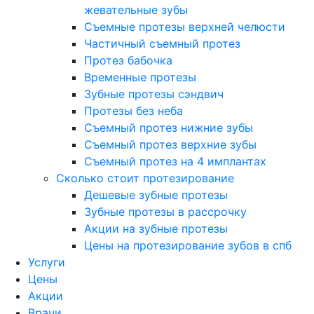
жевательные зубы
Съемные протезы верхней челюсти
Частичный съемный протез
Протез бабочка
Временные протезы
Зубные протезы сэндвич
Протезы без неба
Съемный протез нижние зубы
Съемный протез верхние зубы
Съемный протез на 4 имплантах
Сколько стоит протезирование
Дешевые зубные протезы
Зубные протезы в рассрочку
Акции на зубные протезы
Цены на протезирование зубов в спб
Услуги
Цены
Акции
Врачи