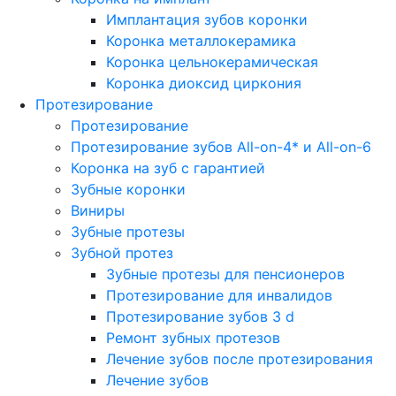
Имплантация зубов коронки
Коронка металлокерамика
Коронка цельнокерамическая
Коронка диоксид циркония
Протезирование
Протезирование
Протезирование зубов All-on-4* и All-on-6
Коронка на зуб с гарантией
Зубные коронки
Виниры
Зубные протезы
Зубной протез
Зубные протезы для пенсионеров
Протезирование для инвалидов
Протезирование зубов 3 d
Ремонт зубных протезов
Лечение зубов после протезирования
Лечение зубов