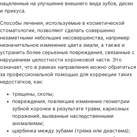
нацеленные на улучшение внешнего вида зубов, десен
и прикуса.
Способы лечения, используемые в косметической
стоматологии, позволяют сделать совершенно
незаметными небольшие несовершенства, например
незначительное изменение цвета эмали, а также и
устранить более серьезные повреждения, связанные с
нарушением целостности коронковой части. Это
означает, что в рамках направления можно обратиться
за профессиональной помощью для коррекции таких
недостатков, как:
трещины, сколы;
повреждения, повлекшие изменение геометрии
зубной коронки в результате травм, кариозных
поражений, вызванные наследственными
аномалиями;
щербинка между зубами (трема или диастема);