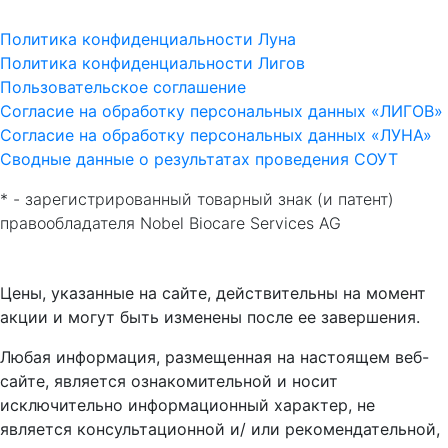
Политика конфиденциальности Луна
Политика конфиденциальности Лигов
Пользовательское соглашение
Согласие на обработку персональных данных «ЛИГОВ»
Согласие на обработку персональных данных «ЛУНА»
Сводные данные о результатах проведения СОУТ
* - зарегистрированный товарный знак (и патент)
правообладателя Nobel Biocare Services AG
Цены, указанные на сайте, действительны на момент
акции и могут быть изменены после ее завершения.
Любая информация, размещенная на настоящем веб-
сайте, является ознакомительной и носит
исключительно информационный характер, не
является консультационной и/ или рекомендательной,