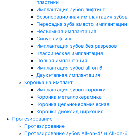
пластики
Имплантация зубов лифтинг
Безоперационная имплантация зубов
Пересадка зуба вместо имплантации
Несъемная имплантация
Синус лифтинг
Имплантация зубов без разрезов
Классическая имплантация
Полная имплантация
Имплантация зубов all on 6
Двухэтапная имплантация
Коронка на имплант
Имплантация зубов коронки
Коронка металлокерамика
Коронка цельнокерамическая
Коронка диоксид циркония
Протезирование
Протезирование
Протезирование зубов All-on-4* и All-on-6