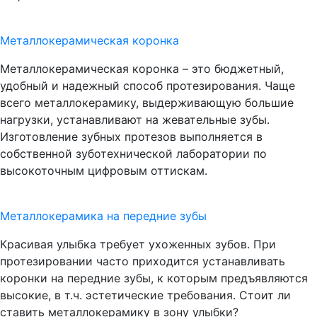
Металлокерамическая коронка
Металлокерамическая коронка – это бюджетный,
удобный и надежный способ протезирования. Чаще
всего металлокерамику, выдерживающую большие
нагрузки, устанавливают на жевательные зубы.
Изготовление зубных протезов выполняется в
собственной зуботехнической лаборатории по
высокоточным цифровым оттискам.
Металлокерамика на передние зубы
Красивая улыбка требует ухоженных зубов. При
протезировании часто приходится устанавливать
коронки на передние зубы, к которым предъявляются
высокие, в т.ч. эстетические требования. Стоит ли
ставить металлокерамику в зону улыбки?