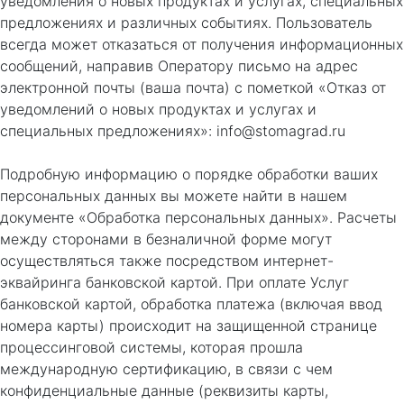
уведомления о новых продуктах и услугах, специальных
предложениях и различных событиях. Пользователь
всегда может отказаться от получения информационных
сообщений, направив Оператору письмо на адрес
электронной почты (ваша почта) с пометкой «Отказ от
уведомлений о новых продуктах и услугах и
специальных предложениях»: info@stomagrad.ru
Подробную информацию о порядке обработки ваших
персональных данных вы можете найти в нашем
документе «Обработка персональных данных». Расчеты
между сторонами в безналичной форме могут
осуществляться также посредством интернет-
эквайринга банковской картой. При оплате Услуг
банковской картой, обработка платежа (включая ввод
номера карты) происходит на защищенной странице
процессинговой системы, которая прошла
международную сертификацию, в связи с чем
конфиденциальные данные (реквизиты карты,