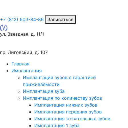
+7 (812) 603-84-86
Записаться
ул. Звездная. д. 11/1
пр. Лиговский, д. 107
Главная
Имплантация
Имплантация зубов с гарантией
приживаемости
Имплантация зуба
Имплантация по количеству зубов
Имплантация нижних зубов
Имплантация передних зубов
Имплантация жевательных зубов
Имплантация 1 зуба