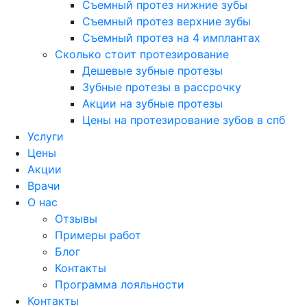
Съемный протез нижние зубы
Съемный протез верхние зубы
Съемный протез на 4 имплантах
Сколько стоит протезирование
Дешевые зубные протезы
Зубные протезы в рассрочку
Акции на зубные протезы
Цены на протезирование зубов в спб
Услуги
Цены
Акции
Врачи
О нас
Отзывы
Примеры работ
Блог
Контакты
Программа лояльности
Контакты