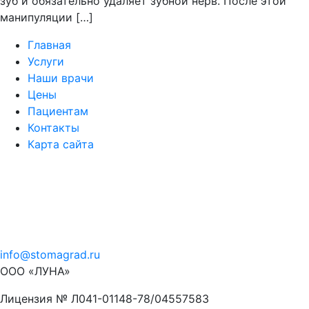
зуб и обязательно удаляет зубной нерв. После этой
манипуляции […]
Главная
Услуги
Наши врачи
Цены
Пациентам
Контакты
Карта сайта
info@stomagrad.ru
ООО «ЛУНА»
Лицензия № Л041-01148-78/04557583