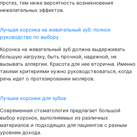
протез, тем ниже вероятность возникновения
нежелательных эффектов.
Лучшая коронка на жевательный зуб: полное
руководство по выбору
Коронка на жевательный зуб должна выдерживать
большую нагрузку, быть прочной, надежной, не
вызывать аллергии. Красота для нее вторична. Именно
такими критериями нужно руководствоваться, когда
речь идет о протезировании моляров.
Лучшие коронки для зубов
Современная стоматология предлагает большой
выбор коронок, выполняемых из различных
материалов и подходящих для пациентов с разным
уровнем дохода.