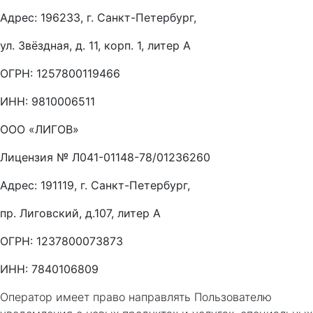
Адрес: 196233, г. Санкт-Петербург,
ул. Звёздная, д. 11, корп. 1, литер А
ОГРН: 1257800119466
ИНН: 9810006511
ООО «ЛИГОВ»
Лицензия № Л041-01148-78/01236260
Адрес: 191119, г. Санкт-Петербург,
пр. Лиговский, д.107, литер А
ОГРН: 1237800073873
ИНН: 7840106809
Оператор имеет право направлять Пользователю