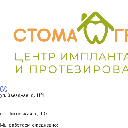
ул. Звездная, д. 11/1
пр. Лиговский, д. 107
Мы работаем ежедневно: