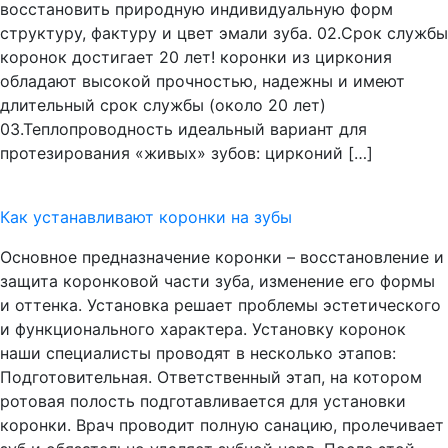
восстановить природную индивидуальную форм
структуру, фактуру и цвет эмали зуба. 02.Срок службы
коронок достигает 20 лет! коронки из циркония
обладают высокой прочностью, надежны и имеют
длительный срок службы (около 20 лет)
03.Теплопроводность идеальный вариант для
протезирования «живых» зубов: цирконий […]
Как устанавливают коронки на зубы
Основное предназначение коронки – восстановление и
защита коронковой части зуба, изменение его формы
и оттенка. Установка решает проблемы эстетического
и функционального характера. Установку коронок
наши специалисты проводят в несколько этапов:
Подготовительная. Ответственный этап, на котором
ротовая полость подготавливается для установки
коронки. Врач проводит полную санацию, пролечивает